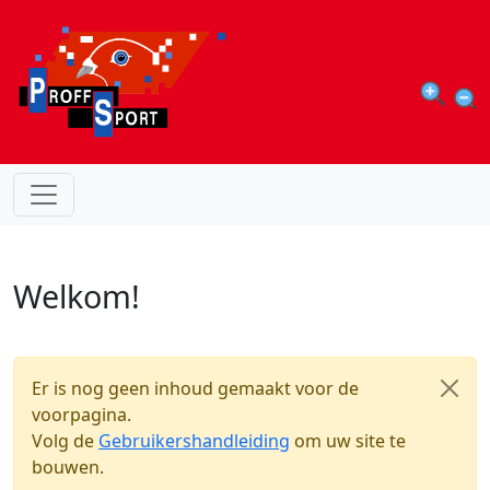
Overslaan en naar de inhoud gaan
Welkom!
Er is nog geen inhoud gemaakt voor de
voorpagina.
Volg de
Gebruikershandleiding
om uw site te
bouwen.